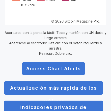
1w-1m
1d-1w
24h
BTC Price
© 2026 Bitcoin Magazine Pro.
Acercarse con la pantalla táctil: Toca y mantén con UN dedo y
luego arrastra.
Acercarse al escritorio: Haz clic con el botón izquierdo y
arrastra.
Reiniciar: Doble clic.
Access Chart Alerts
Actualización más rápida de los
gráficos
Indicadores privados de