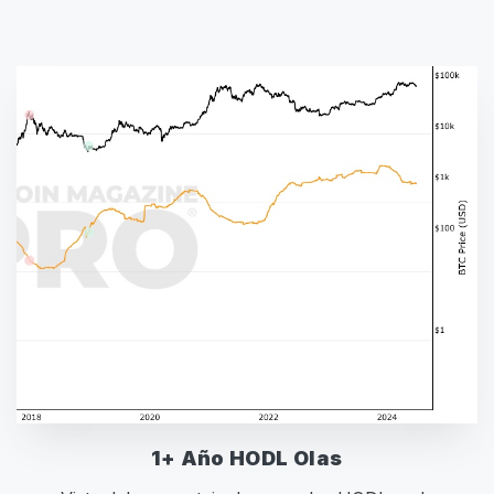
1+ Año HODL Olas