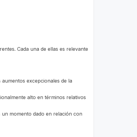
erentes. Cada una de ellas es relevante
Los aumentos excepcionales de la
onalmente alto en términos relativos
n en un momento dado en relación con