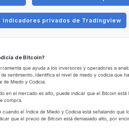
Indicadores privados de Tradingview
dicia de Bitcoin?
erramienta que ayuda a los inversores y operadores a anali
e sentimiento. Identifica el nivel de miedo y codicia que
e de Miedo y Codicia.
edo en el mercado es alto, puede indicar que el Bitcoin es
de compra.
ue cuando el Índice de Miedo y Codicia está señalando que 
car que el precio de Bitcoin está demasiado alto, por encim