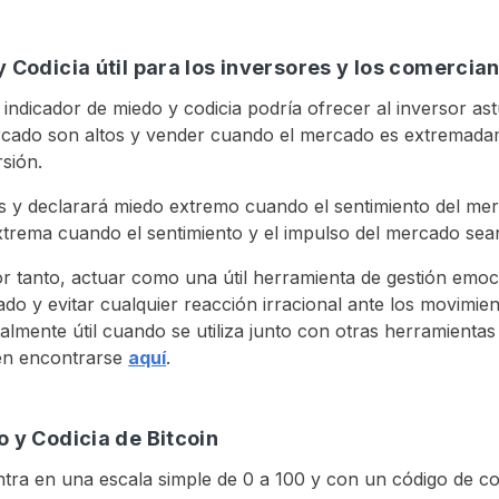
y Codicia útil para los inversores y los comercia
ndicador de miedo y codicia podría ofrecer al inversor as
ercado son altos y vender cuando el mercado es extremada
rsión.
s y declarará miedo extremo cuando el sentimiento del m
trema cuando el sentimiento y el impulso del mercado sea
or tanto, actuar como una útil herramienta de gestión emoci
do y evitar cualquier reacción irracional ante los movimien
almente útil cuando se utiliza junto con otras herramientas 
en encontrarse
aquí
.
o y Codicia de Bitcoin
ntra en una escala simple de 0 a 100 y con un código de co