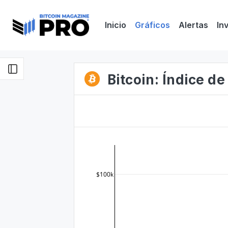
Inicio
Gráficos
Alertas
In
Bitcoin: Índice de
$100k