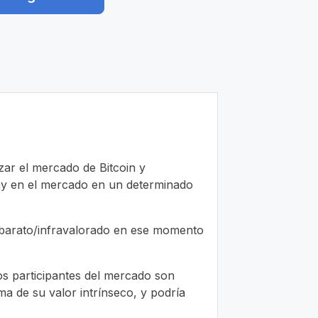
zar el mercado de Bitcoin y
 hay en el mercado en un determinado
tá barato/infravalorado en ese momento
los participantes del mercado son
a de su valor intrínseco, y podría