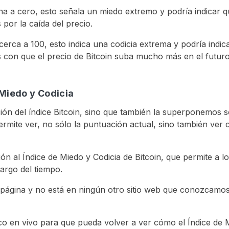
na a cero, esto señala un miedo extremo y podría indicar 
or la caída del precio.
erca a 100, esto indica una codicia extrema y podría indi
con que el precio de Bitcoin suba mucho más en el futuro
 Miedo y Codicia
ón del índice Bitcoin, sino que también la superponemos sob
 permite ver, no sólo la puntuación actual, sino también v
ón al Índice de Miedo y Codicia de Bitcoin, que permite a
largo del tiempo.
 página y no está en ningún otro sitio web que conozcamos
co en vivo para que pueda volver a ver cómo el Índice de M