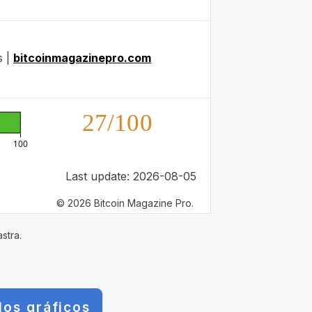
s |
bitcoinmagazinepro.com
27/100
100
Last update: 2026-08-05
© 2026 Bitcoin Magazine Pro.
stra.
los gráficos