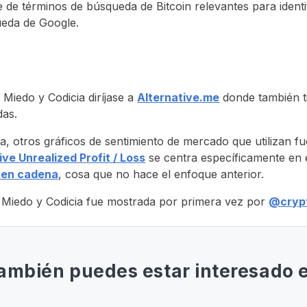
 de términos de búsqueda de Bitcoin relevantes para identif
ueda de Google.
 Miedo y Codicia diríjase a
Alternative.me
donde también t
das.
a, otros gráficos de sentimiento de mercado que utilizan f
ive Unrealized Profit / Loss
se centra específicamente en 
 en cadena
, cosa que no hace el enfoque anterior.
 de Miedo y Codicia fue mostrada por primera vez por
@cryp
ambién puedes estar interesado 