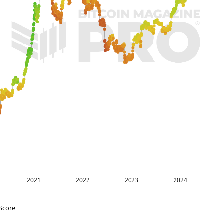
2021
2022
2023
2024
Score