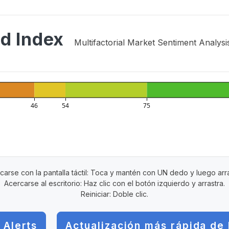
d Index
Multifactorial Market Sentiment Analysi
46
54
75
carse con la pantalla táctil: Toca y mantén con UN dedo y luego arra
Acercarse al escritorio: Haz clic con el botón izquierdo y arrastra.
Reiniciar: Doble clic.
 Alerts
Actualización más rápida de 