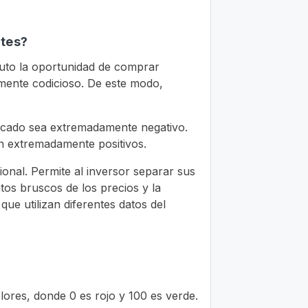
ntes?
tuto la oportunidad de comprar
mente codicioso. De este modo,
ercado sea extremadamente negativo.
n extremadamente positivos.
onal. Permite al inversor separar sus
tos bruscos de los precios y la
que utilizan diferentes datos del
lores, donde 0 es rojo y 100 es verde.