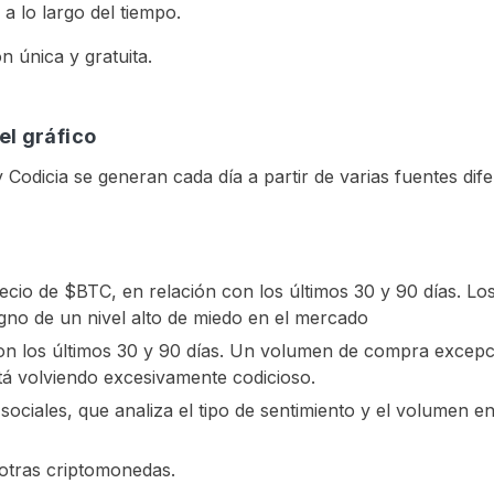
a lo largo del tiempo.
n única y gratuita.
el gráfico
 Codicia se generan cada día a partir de varias fuentes dif
 precio de $BTC, en relación con los últimos 30 y 90 días. 
igno de un nivel alto de miedo en el mercado
n los últimos 30 y 90 días. Un volumen de compra excepci
tá volviendo excesivamente codicioso.
s sociales, que analiza el tipo de sentimiento y el volume
 otras criptomonedas.