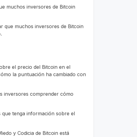
que muchos inversores de Bitcoin
car que muchos inversores de Bitcoin
.
re el precio del Bitcoin en el
er cómo la puntuación ha cambiado con
 los inversores comprender cómo
 que tenga información sobre el
iedo y Codicia de Bitcoin está