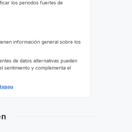
icar los periodos fuertes de
ienen información general sobre los
uentes de datos alternativas pueden
el sentimiento y complementa el
topou
en