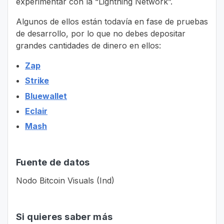
experimentar con la “Lightning Network”.
Algunos de ellos están todavía en fase de pruebas
de desarrollo, por lo que no debes depositar
grandes cantidades de dinero en ellos:
Zap
Strike
Bluewallet
Eclair
Mash
Fuente de datos
Nodo Bitcoin Visuals (Ind)
Si quieres saber más