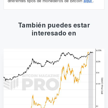
diferentes tipos de monederos de Bitcoin
aquí
.
También puedes estar
interesado en