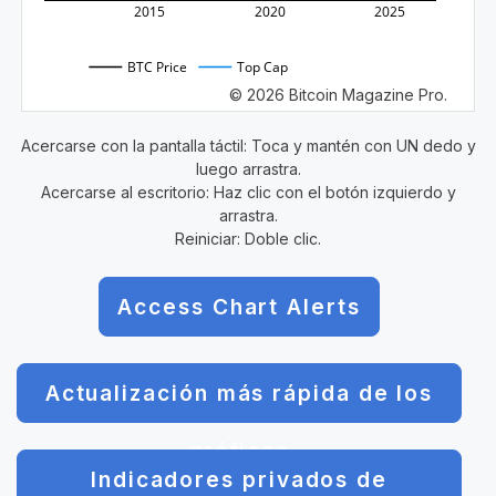
2015
2020
2025
BTC Price
Top Cap
© 2026 Bitcoin Magazine Pro.
Acercarse con la pantalla táctil: Toca y mantén con UN dedo y
luego arrastra.
Acercarse al escritorio: Haz clic con el botón izquierdo y
arrastra.
Reiniciar: Doble clic.
Access Chart Alerts
Actualización más rápida de los
gráficos
Indicadores privados de