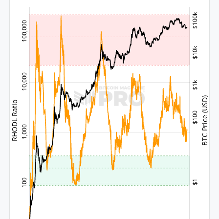
$100k
100,000
$10k
10,000
$1k
BTC Price (USD)
RHODL Ratio
$100
1,000
100
$1