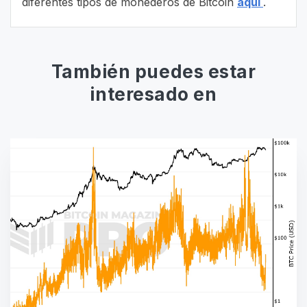
diferentes tipos de monederos de Bitcoin
aquí
.
También puedes estar
interesado en