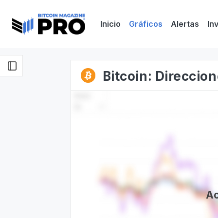
Inicio
Gráficos
Alertas
In
Bitcoin: Direccio
Ac