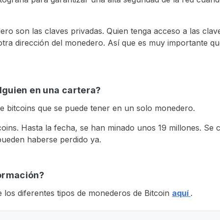
ro son las claves privadas. Quien tenga acceso a las clav
tra dirección del monedero. Así que es muy importante que
lguien en una cartera?
d de bitcoins que se puede tener en un solo monedero.
tcoins. Hasta la fecha, se han minado unos 19 millones. Se 
 pueden haberse perdido ya.
ormación?
los diferentes tipos de monederos de Bitcoin
aquí
.