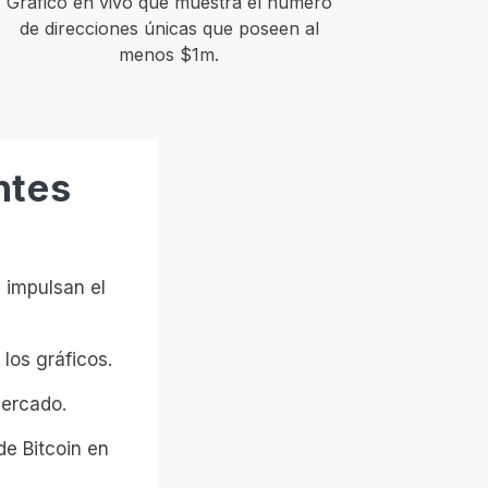
Gráfico en vivo que muestra el número
de direcciones únicas que poseen al
menos $1m.
ntes
 impulsan el
los gráficos.
mercado.
de Bitcoin en