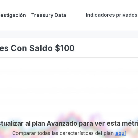
Indicadores privados
vestigación
Treasury Data
nes Con Saldo $100
tualizar al plan Avanzado para ver esta métr
Comparar todas las características del plan
aquí