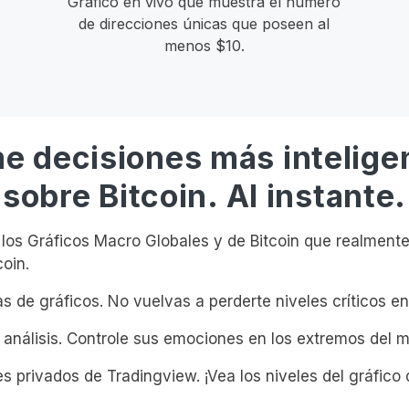
Gráfico en vivo que muestra el número
de direcciones únicas que poseen al
menos $10.
e decisiones más intelige
sobre Bitcoin. Al instante.
os Gráficos Macro Globales y de Bitcoin que realmente
coin.
s de gráficos. No vuelvas a perderte niveles críticos en 
 análisis. Controle sus emociones en los extremos del 
s privados de Tradingview. ¡Vea los niveles del gráfico 