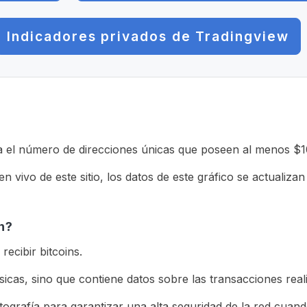
Indicadores privados de Tradingview
ra el número de direcciones únicas que poseen al menos $1
n vivo de este sitio, los datos de este gráfico se actualizan
n?
ecibir bitcoins.
cas, sino que contiene datos sobre las transacciones rea
tografía para garantizar una alta seguridad de la red cuan