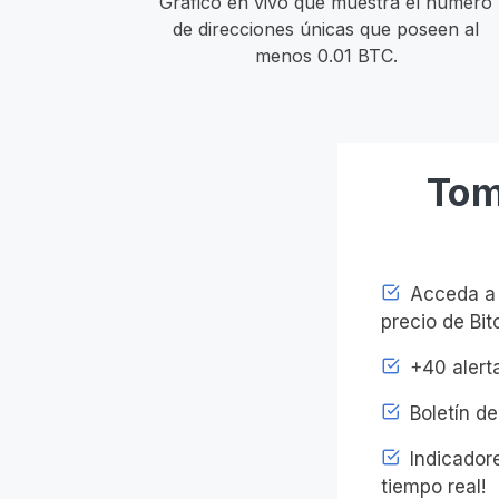
Gráfico en vivo que muestra el número
de direcciones únicas que poseen al
menos 0.01 BTC.
Tom
Acceda a l
precio de Bit
+40 alerta
Boletín de
Indicadore
tiempo real!