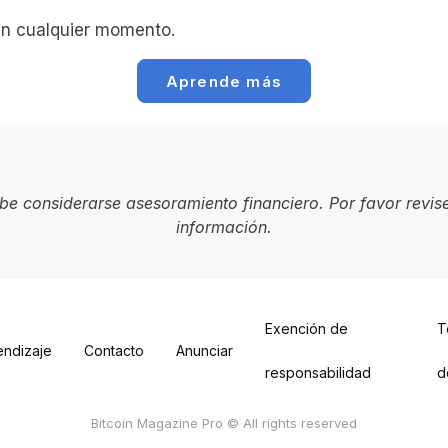
n cualquier momento.
Aprende más
ebe considerarse asesoramiento financiero. Por favor revis
información.
Exención de
T
endizaje
Contacto
Anunciar
responsabilidad
d
Bitcoin Magazine Pro © All rights reserved