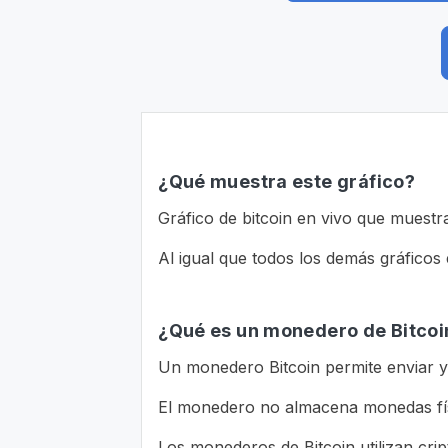
¿Qué muestra este gráfico?
Gráfico de bitcoin en vivo que muest
Al igual que todos los demás gráficos e
¿Qué es un monedero de Bitcoi
Un monedero Bitcoin permite enviar y r
El monedero no almacena monedas físi
Los monederos de Bitcoin utilizan crip