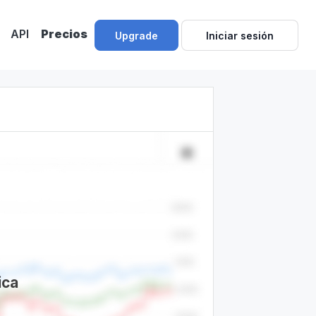
API
Precios
Upgrade
Iniciar sesión
ica