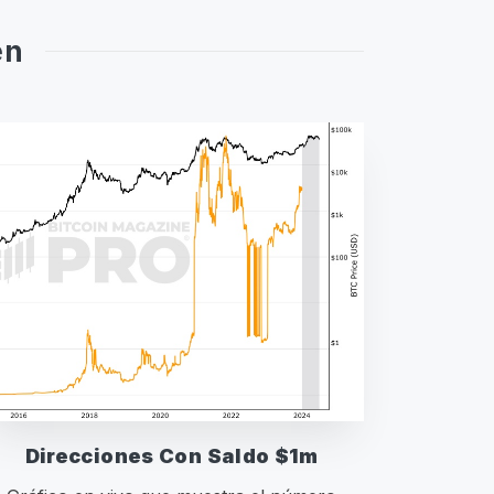
en
Direcciones Con Saldo $1m