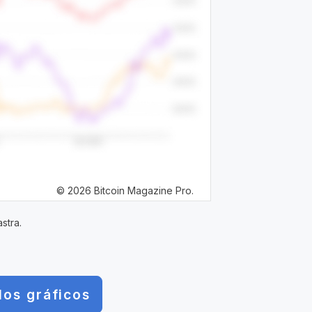
© 2026 Bitcoin Magazine Pro.
stra.
los gráficos