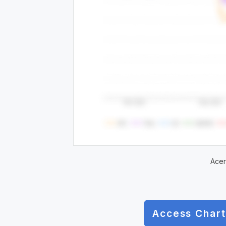
Acer
Access Chart