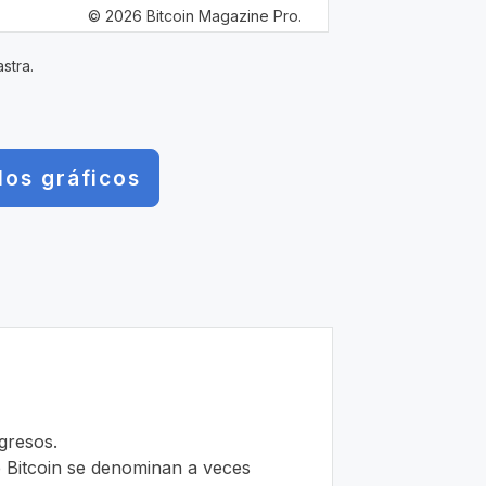
© 2026 Bitcoin Magazine Pro.
stra.
los gráficos
ngresos.
de Bitcoin se denominan a veces