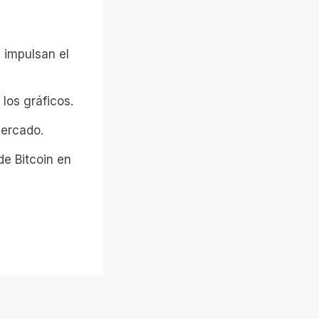
 impulsan el
los gráficos.
mercado.
de Bitcoin en