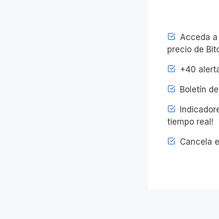
Acceda a l
precio de Bit
+40 alerta
Boletín de
Indicadore
tiempo real!
Cancela e