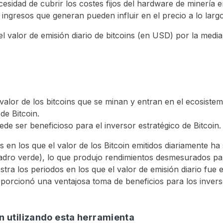
esidad de cubrir los costes fijos del hardware de minería 
 ingresos que generan pueden influir en el precio a lo largo
 el valor de emisión diario de bitcoins (en USD) por la medi
 valor de los bitcoins que se minan y entran en el ecosist
de Bitcoin.
de ser beneficioso para el inversor estratégico de Bitcoin.
os en los que el valor de los Bitcoin emitidos diariamente 
uadro verde), lo que produjo rendimientos desmesurados par
ra los periodos en los que el valor de emisión diario fue 
roporcionó una ventajosa toma de beneficios para los inver
in utilizando esta herramienta