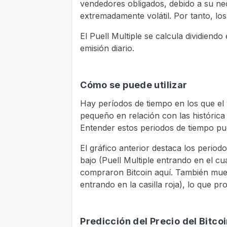
vendedores obligados, debido a su nec
extremadamente volátil. Por tanto, los
El Puell Multiple se calcula dividiendo
emisión diario.
Cómo se puede utilizar
Hay períodos de tiempo en los que el
pequeño en relación con las histórica 
Entender estos periodos de tiempo pue
El gráfico anterior destaca los period
bajo (Puell Multiple entrando en el c
compraron Bitcoin aquí. También muest
entrando en la casilla roja), lo que p
Predicción del Precio del Bitco