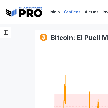
Inicio
Gráficos
Alertas
In
Bitcoin: El Puell M
10