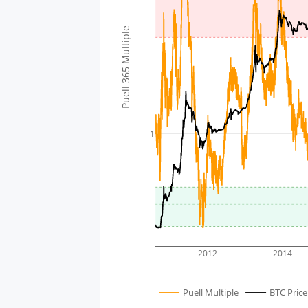
Puell 365 Multiple
1
2012
2014
Puell Multiple
BTC Price