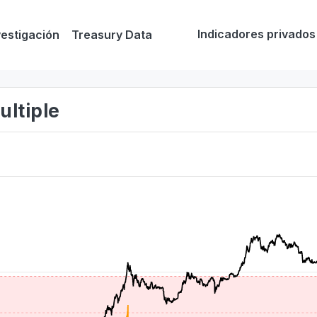
Indicadores privados
vestigación
Treasury Data
ultiple