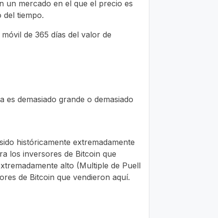
en un mercado en el que el precio es
 del tiempo.
a móvil de 365 días del valor de
ema es demasiado grande o demasiado
ha sido históricamente extremadamente
a los inversores de Bitcoin que
extremadamente alto (Multiple de Puell
sores de Bitcoin que vendieron aquí.