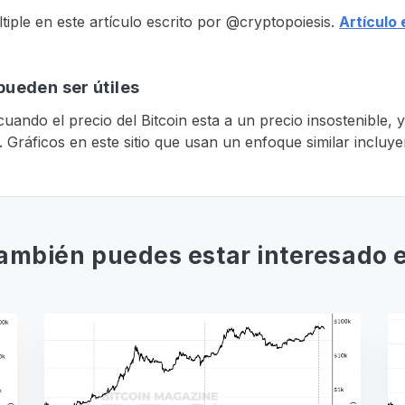
ple en este artículo escrito por @cryptopoiesis.
Artículo 
pueden ser útiles
r cuando el precio del Bitcoin esta a un precio insostenible
r. Gráficos en este sitio que usan un enfoque similar incluy
ambién puedes estar interesado 