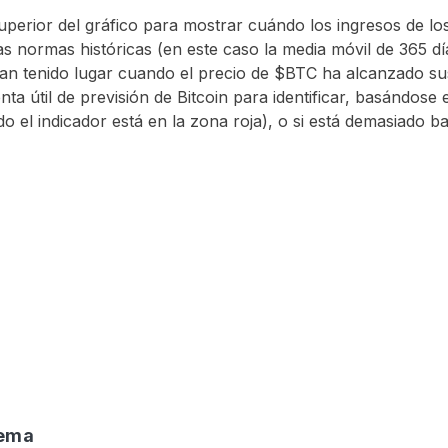
a superior del gráfico para mostrar cuándo los ingresos de l
as normas históricas (en este caso la media móvil de 365 dí
 han tenido lugar cuando el precio de $BTC ha alcanzado sus
a útil de previsión de Bitcoin para identificar, basándose e
o el indicador está en la zona roja), o si está demasiado ba
tema