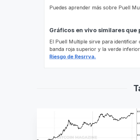
Puedes aprender más sobre Puell Multi
Gráficos en vivo similares que 
El Puell Multiple sirve para identifica
banda roja superior y la verde inferio
Riesgo de Resrrva.
T