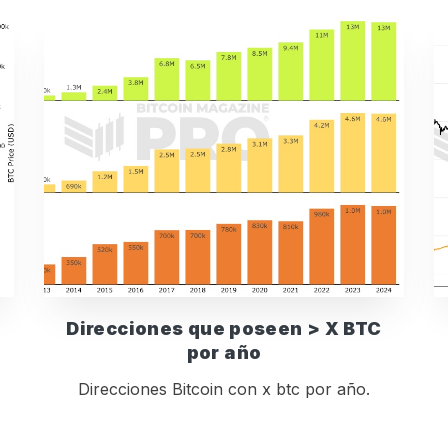
Direcciones que poseen > X BTC
por año
Direcciones Bitcoin con x btc por año.