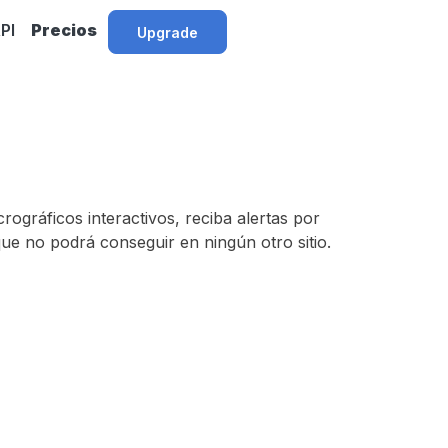
PI
Precios
Upgrade
ográficos interactivos, reciba alertas por
ue no podrá conseguir en ningún otro sitio.