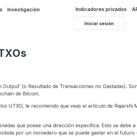
Indicadores privados
A
s
Investigación
Iniciar sesión
UTXOs
n Output’ (o Resultado de Transacciones no Gastadas). So
chain de Bitcoin.
 los UTXO, te recomiendo que veas el artículo de Rajarshi 
onedas que posee una dirección específica. Esto se debe a
ecibida por un monedero que se puede gastar en el futuro 