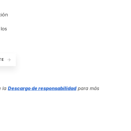
ción
 los
NTE
e la
Descargo de responsabilidad
para más