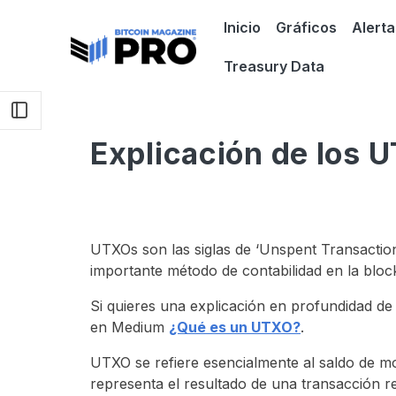
Inicio
Gráficos
Alerta
Treasury Data
Explicación de los 
UTXOs son las siglas de ‘Unspent Transactio
importante método de contabilidad en la block
Si quieres una explicación en profundidad de
en Medium
¿Qué es un UTXO?
.
UTXO se refiere esencialmente al saldo de m
representa el resultado de una transacción r