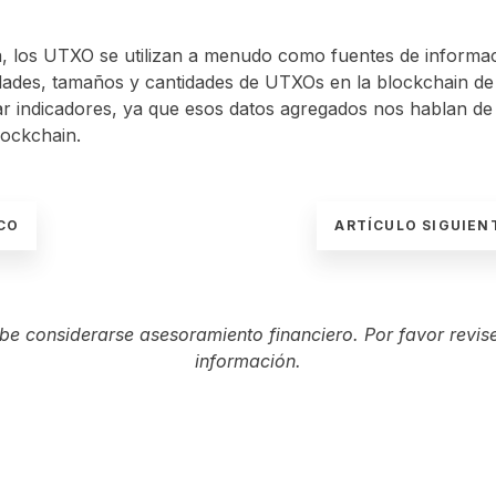
, los UTXO se utilizan a menudo como fuentes de informa
dades, tamaños y cantidades de UTXOs en la blockchain de
ar indicadores, ya que esos datos agregados nos hablan de
lockchain.
CO
ARTÍCULO SIGUIE
ebe considerarse asesoramiento financiero. Por favor revis
información.